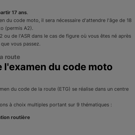
partir 17 ans
.
n du code moto, il sera nécessaire d'attendre l'âge de 18
to (permis A2).
2 ou de l'ASR dans le cas de figure où vous êtes né après
s que vous passez.
a route
 l'examen du code moto
en du code de la route (ETG) se réalise dans un centre
ons à choix multiples portant sur 9 thématiques :
ation routière