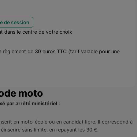
e de session
t dans le centre de votre choix
le règlement de 30 euros TTC (tarif valable pour une
 code moto
ixé par arrêté ministériel
:
nscrit en moto-école ou en candidat libre. Il correspond à
inscrire sans limite, en repayant les 30 €.