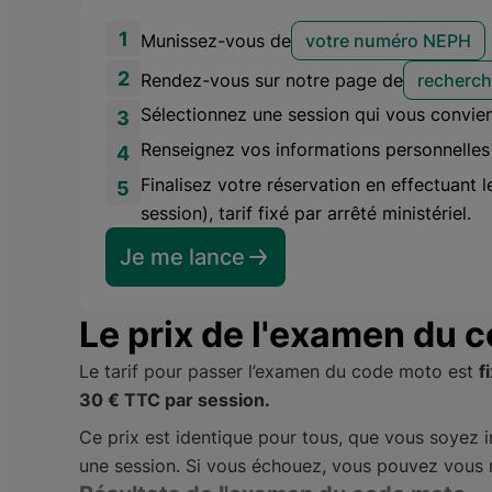
1
Munissez-vous de
votre numéro NEPH
2
Rendez-vous sur notre page de
recherch
Sélectionnez une session qui vous convien
3
Renseignez vos informations personnelles
4
Finalisez votre réservation en effectuant 
5
session), tarif fixé par arrêté ministériel.
Je me lance
Le prix de l'examen du
Le tarif pour passer l’examen du code moto est
f
30 € TTC par session.
Ce prix est identique pour tous, que vous soyez i
une session. Si vous échouez, vous pouvez vous ré