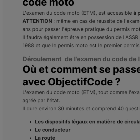
code moto
L'examen du code moto (ETM), est accessible
à 
ATTENTION
: même en cas de réussite de l'exame
ans pour passer l'épreuve pratique du permis mo
Il faudra également être en possession de l'ASSR 
1988 et que le permis moto est le premier permi
Déroulement de l'examen du code de l
Où et comment se passe
avec ObjectifCode ?
L'examen du code moto (ETM), tout comme l'exam
agréé par l'état.
Il dure environ 30 minutes et comprend 40 questi
Les dispositifs légaux en matière de circul
Le conducteur
La route