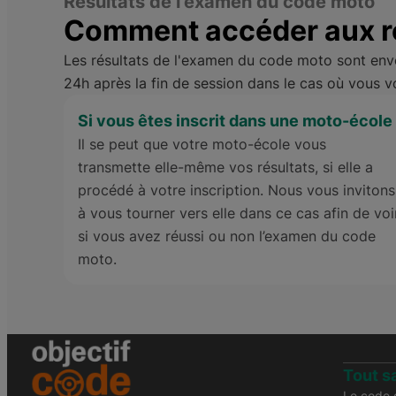
Résultats de l'examen du code moto
Comment accéder aux ré
Les résultats de l'examen du code moto sont envoy
24h après la fin de session dans le cas où vous vo
Si vous êtes inscrit dans une moto-école
Il se peut que votre moto-école vous
transmette elle-même vos résultats, si elle a
procédé à votre inscription. Nous vous invitons
à vous tourner vers elle dans ce cas afin de voi
si vous avez réussi ou non l’examen du code
moto.
Tout s
Le code d