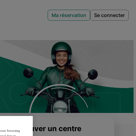
Ma réservation
Se connecter
Trouver un centre
e your browsing
onal data to