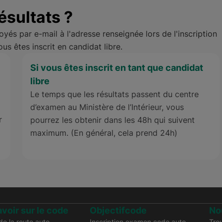
sultats ?
és par e-mail à l'adresse renseignée lors de l'inscription
us êtes inscrit en candidat libre.
Si vous êtes inscrit en tant que candidat
libre
Le temps que les résultats passent du centre
d’examen au Ministère de l’Intérieur, vous
r
pourrez les obtenir dans les 48h qui suivent
maximum. (En général, cela prend 24h)
avoir sur le code
Objectifcode
No
e la route auto
Inscription examen code auto
Tro