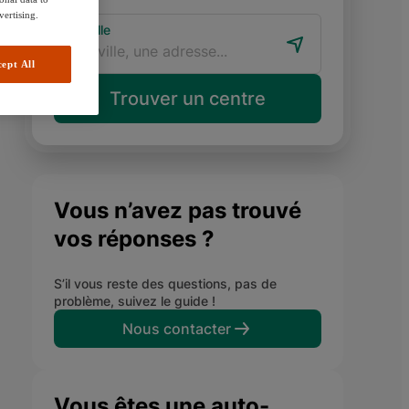
vertising.
Ma ville
ept All
Trouver un centre
Vous n’avez pas trouvé
vos réponses ?
S’il vous reste des questions, pas de
problème, suivez le guide !
Nous contacter
Vous êtes une auto-